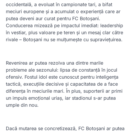
occidentală, a evoluat în campionate tari, a bifat
meciuri europene și a acumulat o experiență care ar
putea deveni aur curat pentru FC Botoșani.
Conducerea mizează pe impactul imediat: leadership
în vestiar, plus valoare pe teren și un mesaj clar către
rivale – Botoșani nu se mulțumește cu supraviețuirea.
Revenirea ar putea rezolva una dintre marile
probleme ale sezonului: lipsa de constanță în jocul
ofensiv. Fostul idol este cunoscut pentru inteligența
tactică, execuțiile decisive și capacitatea de a face
diferența în meciurile mari. În plus, suporterii ar primi
un impuls emoțional uriaș, iar stadionul s-ar putea
umple din nou.
Dacă mutarea se concretizează, FC Botoșani ar putea