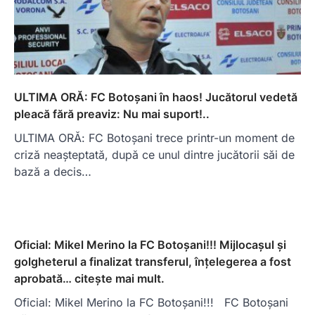
ULTIMA ORĂ: FC Botoșani în haos! Jucătorul vedetă
pleacă fără preaviz: Nu mai suport!..
ULTIMA ORĂ: FC Botoșani trece printr-un moment de
criză neașteptată, după ce unul dintre jucătorii săi de
bază a decis…
Oficial: Mikel Merino la FC Botoșani!!! Mijlocașul și
golgheterul a finalizat transferul, înțelegerea a fost
aprobată… citește mai mult.
Oficial: Mikel Merino la FC Botoșani!!! FC Botoșani