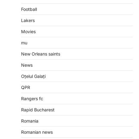
Football
Lakers
Movies
mu
New Orleans saints
News
Oțelul Galați
QPR
Rangers fc
Rapid Bucharest
Romania
Romanian news