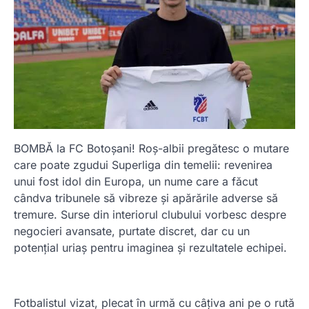
BOMBĂ la FC Botoșani! Roș-albii pregătesc o mutare
care poate zgudui Superliga din temelii: revenirea
unui fost idol din Europa, un nume care a făcut
cândva tribunele să vibreze și apărările adverse să
tremure. Surse din interiorul clubului vorbesc despre
negocieri avansate, purtate discret, dar cu un
potențial uriaș pentru imaginea și rezultatele echipei.
Fotbalistul vizat, plecat în urmă cu câțiva ani pe o rută