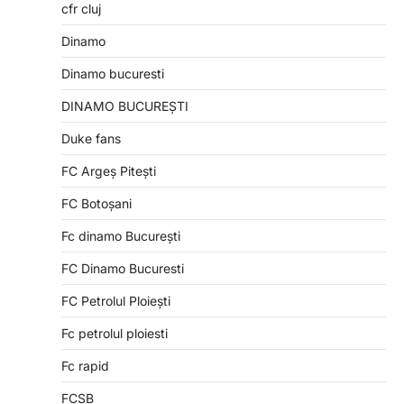
cfr cluj
Dinamo
Dinamo bucuresti
DINAMO BUCUREȘTI
Duke fans
FC Argeș Pitești
FC Botoșani
Fc dinamo București
FC Dinamo Bucuresti
FC Petrolul Ploiești
Fc petrolul ploiesti
Fc rapid
FCSB