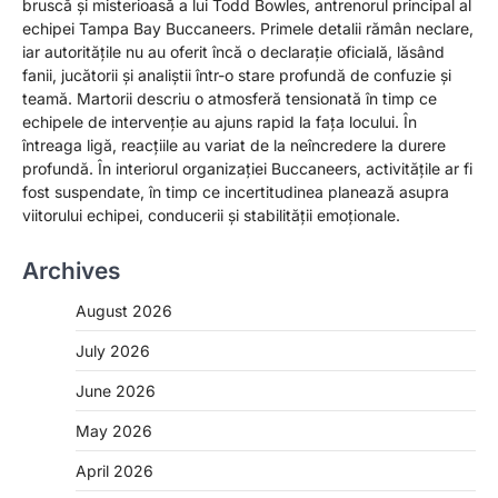
bruscă și misterioasă a lui Todd Bowles, antrenorul principal al
echipei Tampa Bay Buccaneers. Primele detalii rămân neclare,
iar autoritățile nu au oferit încă o declarație oficială, lăsând
fanii, jucătorii și analiștii într-o stare profundă de confuzie și
teamă. Martorii descriu o atmosferă tensionată în timp ce
echipele de intervenție au ajuns rapid la fața locului. În
întreaga ligă, reacțiile au variat de la neîncredere la durere
profundă. În interiorul organizației Buccaneers, activitățile ar fi
fost suspendate, în timp ce incertitudinea planează asupra
viitorului echipei, conducerii și stabilității emoționale.
Archives
August 2026
July 2026
June 2026
May 2026
April 2026