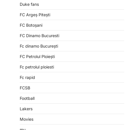
Duke fans
FC Argeș Pitești
FC Botoșani
FC Dinamo Bucuresti
Fc dinamo București
FC Petrolul Ploiești
Fc petrolul ploiesti
Fc rapid
FCSB
Football
Lakers
Movies
mu