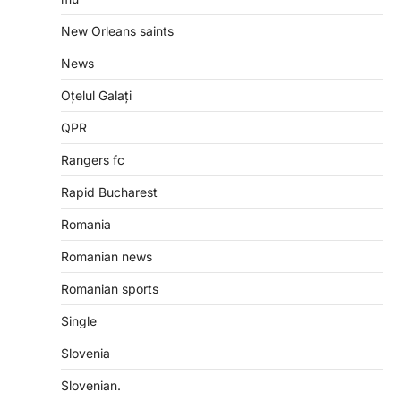
New Orleans saints
News
Oțelul Galați
QPR
Rangers fc
Rapid Bucharest
Romania
Romanian news
Romanian sports
Single
Slovenia
Slovenian.