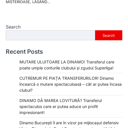
MISTERIOASE, LĂSÂND…
Search
Search
Recent Posts
MUTARE ULUITOARE LA DINAMO! Transferul care
poate umple conturile clubului și zgudui Superliga!
CUTREMUR PE PIAȚA TRANSFERURILOR! Dinamo
încearcă o mutare spectaculoasă – cât ar putea încasa
clubul?
DINAMO DĂ MAREA LOVITURĂ? Transferul
spectaculos care ar putea aduce un profit
impresionant!
Dinamo București îl are în vizor pe mijlocașul defensiv