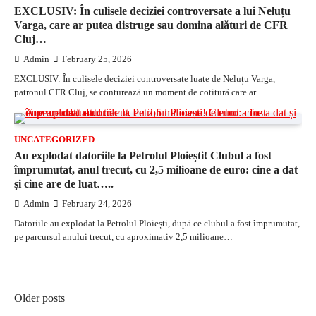
EXCLUSIV: În culisele deciziei controversate a lui Neluțu
Varga, care ar putea distruge sau domina alături de CFR
Cluj…
Admin
February 25, 2026
EXCLUSIV: În culisele deciziei controversate luate de Neluțu Varga,
patronul CFR Cluj, se conturează un moment de cotitură care ar…
UNCATEGORIZED
Au explodat datoriile la Petrolul Ploiești! Clubul a fost
împrumutat, anul trecut, cu 2,5 milioane de euro: cine a dat
și cine are de luat…..
Admin
February 24, 2026
Datoriile au explodat la Petrolul Ploiești, după ce clubul a fost împrumutat,
pe parcursul anului trecut, cu aproximativ 2,5 milioane…
Posts
Older posts