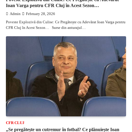
Ioan Varga pentru CFR Cluj în Acest Sezon…
Admin
February 28, 2026
Poveste Explozivă din Culise: Ce Pregătește cu Adevărat Ioan Varga pentru
CFR Cluj în Acest Sezon… Surse din anturajul…
CFR CLUJ
„Se pregătește un cutremur în fotbal? Ce plănuiește Ioan