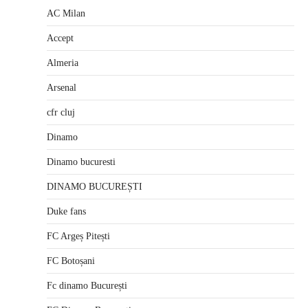
AC Milan
Accept
Almeria
Arsenal
cfr cluj
Dinamo
Dinamo bucuresti
DINAMO BUCUREȘTI
Duke fans
FC Argeș Pitești
FC Botoșani
Fc dinamo București