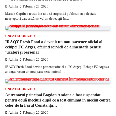
Admin
February 27, 2026
Marian Copilu a reușit din nou să surprindă publicul cu o decizie
neașteptată care a stârnit valuri de reacții în…
UNCATEGORIZED
IRAQY Fresh Food a devenit un nou partener oficial al
echipei FC Argeș, oferind servicii de alimentație pentru
jucători și personal.
Admin
February 26, 2026
IRAQY Fresh Food devine partener oficial al FC Argeș Echipa FC Argeș a
anunțat recent un nou parteneriat oficial…
UNCATEGORIZED
Antrenorul principal Bogdan Andone a fost suspendat
pentru două meciuri după ce a fost eliminat în meciul contra
celor de la Farul Constanța…
Admin
February 26, 2026