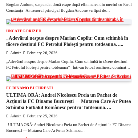
Bogdan Andone, suspendat două etape după eliminarea din meciul cu Farul
Constanța Antrenorul principal Bogdan Andone va lipsi de…
UNCATEGORIZED
„Adevărul nespus despre Marian Copilu: Cum schimbă în
tăcere destinul FC Petrolul Ploiești pentru totdeauna…..
Admin
February 26, 2026
„Adevărul nespus despre Marian Copilu: Cum schimbă în tăcere destinul
FC Petrolul Ploiești pentru totdeauna” Într-un fotbal românesc dominat…
FC DINAMO BUCURESTI
ULTIMA ORĂ: Andrei Nicolescu Preia un Pachet de
Acțiuni la FC Dinamo București — Mutarea Care Ar Putea
Schimba Fotbalul Românesc pentru Totdeauna….
Admin
February 25, 2026
ULTIMA ORĂ: Andrei Nicolescu Preia un Pachet de Acțiuni la FC Dinamo
București — Mutarea Care Ar Putea Schimba…