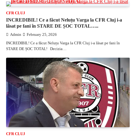
CFR CLUJ
INCREDIBIL! Ce a făcut Neluțu Varga la CFR Cluj i-a
lăsat pe fani în STARE DE ȘOC TOTAL…..
Admin
February 25, 2026
INCREDIBIL! Ce a făcut Neluțu Varga la CFR Cluj i-a lăsat pe fani în
STARE DE ȘOC TOTAL! Decizia…
CFR CLUJ