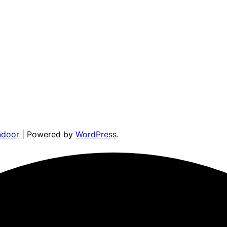
ndoor
| Powered by
WordPress
.