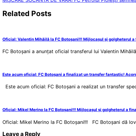
navigation
Related Posts
Oficial: Valentin Mihăilă la FC Botoșani!!! Mijlocașul și golgheterul a
FC Botoșani a anunțat oficial transferul lui Valentin Mihăi
Este acum oficial: FC Botoșani a finalizat un transfer fantastic! Acor
Este acum oficial: FC Botoșani a realizat un transfer spe
Oficial: Mikel Merino la FC Botoșani!!! Mijlocașul și golgheterul a fin
Oficial: Mikel Merino la FC Botoșani!!! FC Botoșani dă lov
Leave a Reply