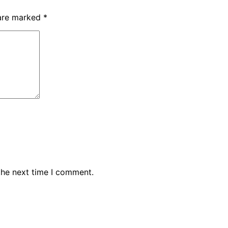
 are marked
*
the next time I comment.