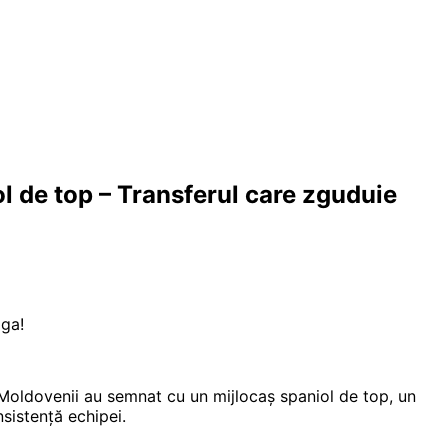
de top – Transferul care zguduie
ga!
c. Moldovenii au semnat cu un mijlocaș spaniol de top, un
sistență echipei.