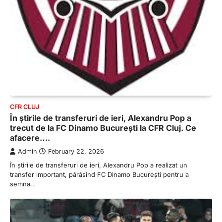
CFR CLUJ
În știrile de transferuri de ieri, Alexandru Pop a
trecut de la FC Dinamo București la CFR Cluj. Ce
afacere….
Admin
February 22, 2026
În știrile de transferuri de ieri, Alexandru Pop a realizat un
transfer important, părăsind FC Dinamo București pentru a
semna…