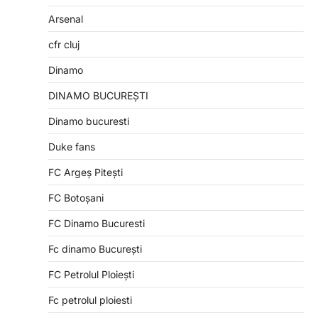
Arsenal
cfr cluj
Dinamo
DINAMO BUCUREȘTI
Dinamo bucuresti
Duke fans
FC Argeș Pitești
FC Botoșani
FC Dinamo Bucuresti
Fc dinamo București
FC Petrolul Ploiești
Fc petrolul ploiesti