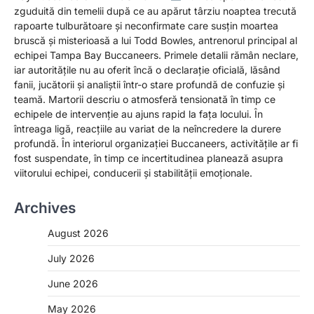
zguduită din temelii după ce au apărut târziu noaptea trecută
rapoarte tulburătoare și neconfirmate care susțin moartea
bruscă și misterioasă a lui Todd Bowles, antrenorul principal al
echipei Tampa Bay Buccaneers. Primele detalii rămân neclare,
iar autoritățile nu au oferit încă o declarație oficială, lăsând
fanii, jucătorii și analiștii într-o stare profundă de confuzie și
teamă. Martorii descriu o atmosferă tensionată în timp ce
echipele de intervenție au ajuns rapid la fața locului. În
întreaga ligă, reacțiile au variat de la neîncredere la durere
profundă. În interiorul organizației Buccaneers, activitățile ar fi
fost suspendate, în timp ce incertitudinea planează asupra
viitorului echipei, conducerii și stabilității emoționale.
Archives
August 2026
July 2026
June 2026
May 2026