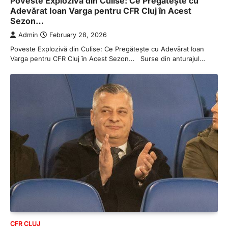
Poveste Explozivă din Culise: Ce Pregătește cu
Adevărat Ioan Varga pentru CFR Cluj în Acest
Sezon…
Admin
February 28, 2026
Poveste Explozivă din Culise: Ce Pregătește cu Adevărat Ioan
Varga pentru CFR Cluj în Acest Sezon… Surse din anturajul…
CFR CLUJ