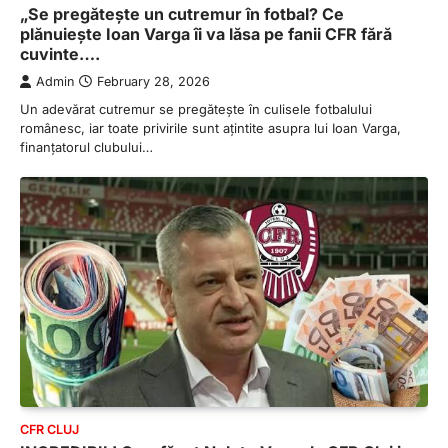
„Se pregătește un cutremur în fotbal? Ce
plănuiește Ioan Varga îi va lăsa pe fanii CFR fără
cuvinte….
Admin
February 28, 2026
Un adevărat cutremur se pregătește în culisele fotbalului
românesc, iar toate privirile sunt ațintite asupra lui Ioan Varga,
finanțatorul clubului…
CFR CLUJ