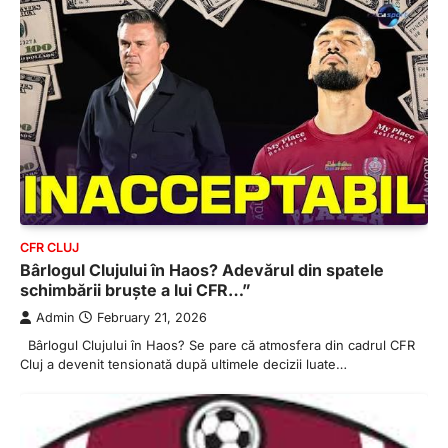
CFR CLUJ
Bârlogul Clujului în Haos? Adevărul din spatele
schimbării bruște a lui CFR…”
Admin
February 21, 2026
Bârlogul Clujului în Haos? Se pare că atmosfera din cadrul CFR
Cluj a devenit tensionată după ultimele decizii luate…