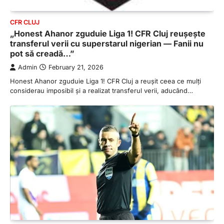
CFR CLUJ
„Honest Ahanor zguduie Liga 1! CFR Cluj reușește
transferul verii cu superstarul nigerian — Fanii nu
pot să creadă…”
Admin
February 21, 2026
Honest Ahanor zguduie Liga 1! CFR Cluj a reușit ceea ce mulți
considerau imposibil și a realizat transferul verii, aducând…