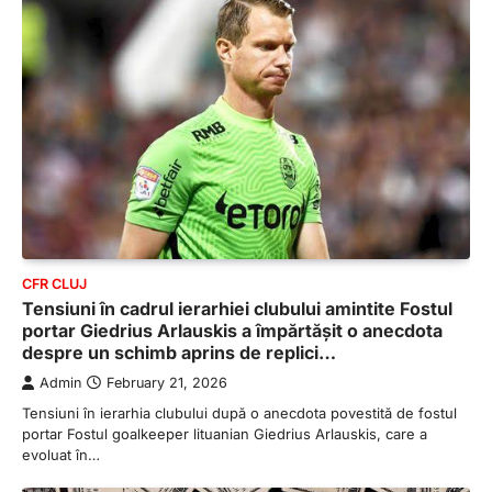
CFR CLUJ
Tensiuni în cadrul ierarhiei clubului amintite Fostul
portar Giedrius Arlauskis a împărtășit o anecdota
despre un schimb aprins de replici…
Admin
February 21, 2026
Tensiuni în ierarhia clubului după o anecdota povestită de fostul
portar Fostul goalkeeper lituanian Giedrius Arlauskis, care a
evoluat în…