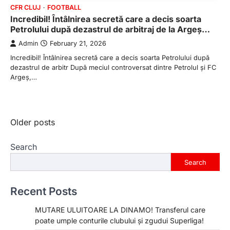
CFR CLUJ
FOOTBALL
Incredibil! Întâlnirea secretă care a decis soarta
Petrolului după dezastrul de arbitraj de la Argeș…
Admin
February 21, 2026
Incredibil! Întâlnirea secretă care a decis soarta Petrolului după
dezastrul de arbitr După meciul controversat dintre Petrolul și FC
Argeș,…
Posts
Older posts
navigation
Search
Search
Recent Posts
MUTARE ULUITOARE LA DINAMO! Transferul care
poate umple conturile clubului și zgudui Superliga!