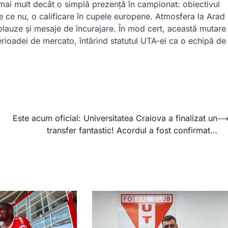
ai mult decât o simplă prezență în campionat: obiectivul
de ce nu, o calificare în cupele europene. Atmosfera la Arad
aplauze și mesaje de încurajare. În mod cert, această mutare
erioadei de mercato, întărind statutul UTA-ei ca o echipă de
Este acum oficial: Universitatea Craiova a finalizat un
transfer fantastic! Acordul a fost confirmat…