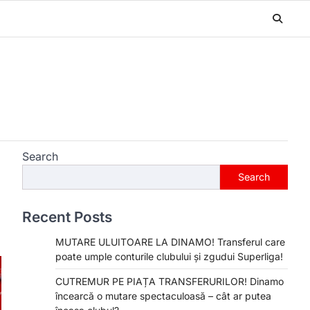
Search
Search
Recent Posts
MUTARE ULUITOARE LA DINAMO! Transferul care
poate umple conturile clubului și zgudui Superliga!
CUTREMUR PE PIAȚA TRANSFERURILOR! Dinamo
încearcă o mutare spectaculoasă – cât ar putea