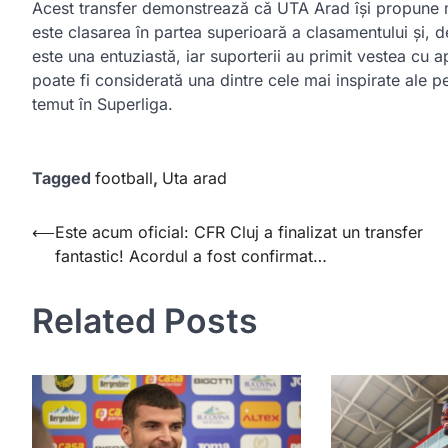
Acest transfer demonstrează că UTA Arad își propune m
este clasarea în partea superioară a clasamentului și, 
este una entuziastă, iar suporterii au primit vestea cu 
poate fi considerată una dintre cele mai inspirate ale p
temut în Superliga.
Tagged
football
,
Uta arad
Post
⟵
Este acum oficial: CFR Cluj a finalizat un transfer
fantastic! Acordul a fost confirmat…
navigation
Related Posts