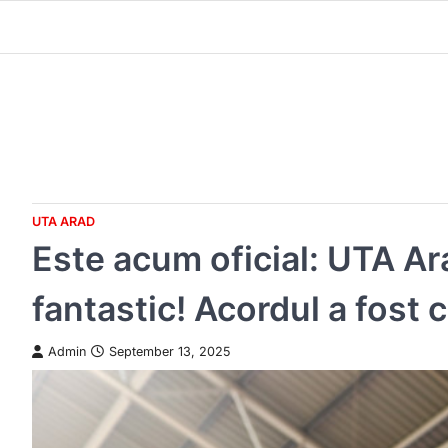
Skip
to
content
UTA ARAD
Este acum oficial: UTA Ara
fantastic! Acordul a fost
Admin
September 13, 2025