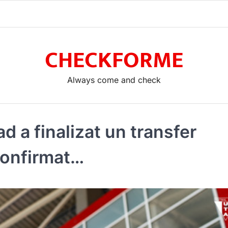
CHECKFORME
Always come and check
d a finalizat un transfer
 confirmat…