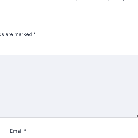
lds are marked
*
Email
*