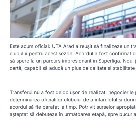
Este acum oficial: UTA Arad a reușit să finalizeze un tr
clubului pentru acest sezon. Acordul a fost confirmat 
să spere la un parcurs impresionant în Superliga. Noul 
certă, capabil să aducă un plus de calitate și stabilita
Transferul nu a fost deloc ușor de realizat, negocierile
determinarea oficialilor clubului de a întări lotul și dori
acordul să fie parafat la timp. Potrivit surselor apropiat
așteptat să debuteze în următoarea etapă, spre bucuria