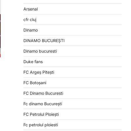
Arsenal
cfr cluj
Dinamo
DINAMO BUCUREȘTI
Dinamo bucuresti
Duke fans
FC Argeș Pitești
FC Botoșani
FC Dinamo Bucuresti
Fc dinamo București
FC Petrolul Ploiești
Fc petrolul ploiesti