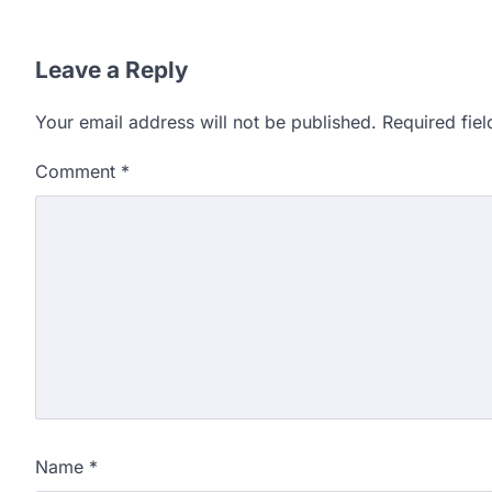
Leave a Reply
Your email address will not be published.
Required fie
Comment
*
Name
*