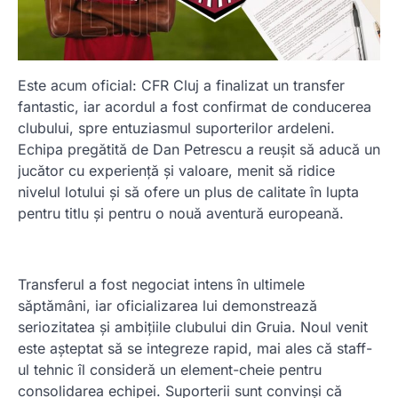
Este acum oficial: CFR Cluj a finalizat un transfer
fantastic, iar acordul a fost confirmat de conducerea
clubului, spre entuziasmul suporterilor ardeleni.
Echipa pregătită de Dan Petrescu a reușit să aducă un
jucător cu experiență și valoare, menit să ridice
nivelul lotului și să ofere un plus de calitate în lupta
pentru titlu și pentru o nouă aventură europeană.
Transferul a fost negociat intens în ultimele
săptămâni, iar oficializarea lui demonstrează
seriozitatea și ambițiile clubului din Gruia. Noul venit
este așteptat să se integreze rapid, mai ales că staff-
ul tehnic îl consideră un element-cheie pentru
consolidarea echipei. Suporterii sunt convinși că