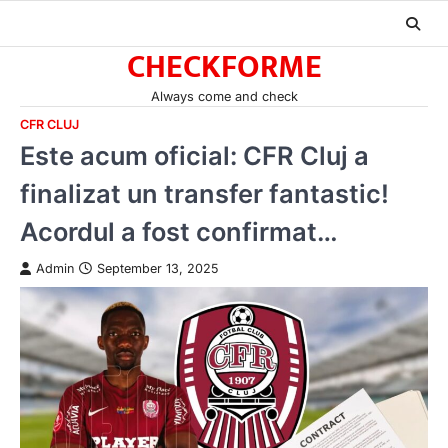
Skip
to
CHECKFORME
content
Always come and check
CFR CLUJ
Este acum oficial: CFR Cluj a
finalizat un transfer fantastic!
Acordul a fost confirmat…
Admin
September 13, 2025