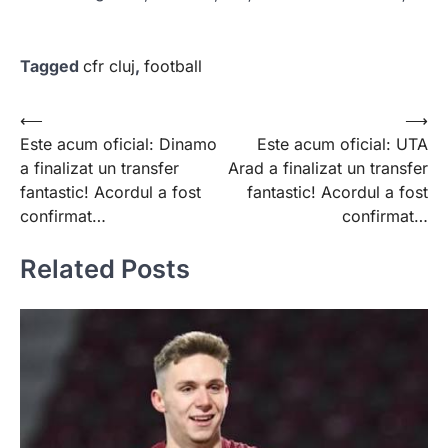
Tagged
cfr cluj
,
football
Post
⟵
⟶
Este acum oficial: Dinamo
Este acum oficial: UTA
navigation
a finalizat un transfer
Arad a finalizat un transfer
fantastic! Acordul a fost
fantastic! Acordul a fost
confirmat…
confirmat…
Related Posts