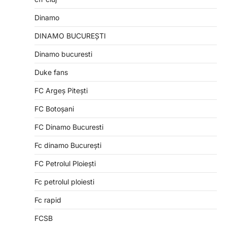
Dinamo
DINAMO BUCUREȘTI
Dinamo bucuresti
Duke fans
FC Argeș Pitești
FC Botoșani
FC Dinamo Bucuresti
Fc dinamo București
FC Petrolul Ploiești
Fc petrolul ploiesti
Fc rapid
FCSB