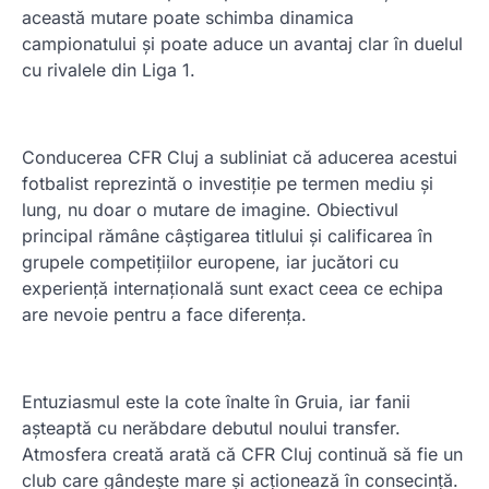
această mutare poate schimba dinamica
campionatului și poate aduce un avantaj clar în duelul
cu rivalele din Liga 1.
Conducerea CFR Cluj a subliniat că aducerea acestui
fotbalist reprezintă o investiție pe termen mediu și
lung, nu doar o mutare de imagine. Obiectivul
principal rămâne câștigarea titlului și calificarea în
grupele competițiilor europene, iar jucători cu
experiență internațională sunt exact ceea ce echipa
are nevoie pentru a face diferența.
Entuziasmul este la cote înalte în Gruia, iar fanii
așteaptă cu nerăbdare debutul noului transfer.
Atmosfera creată arată că CFR Cluj continuă să fie un
club care gândește mare și acționează în consecință.