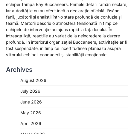
echipei Tampa Bay Buccaneers. Primele detalii rămân neclare,
iar autoritățile nu au oferit încă o declarație oficială, lăsând
fanii, jucătorii și analiștii într-o stare profundă de confuzie și
teamă. Martorii descriu o atmosferă tensionată în timp ce
echipele de intervenție au ajuns rapid la fața locului. În
întreaga ligă, reacțiile au variat de la neîncredere la durere
profundă. În interiorul organizației Buccaneers, activitățile ar fi
fost suspendate, în timp ce incertitudinea planează asupra
viitorului echipei, conducerii și stabilității emoționale.
Archives
August 2026
July 2026
June 2026
May 2026
April 2026