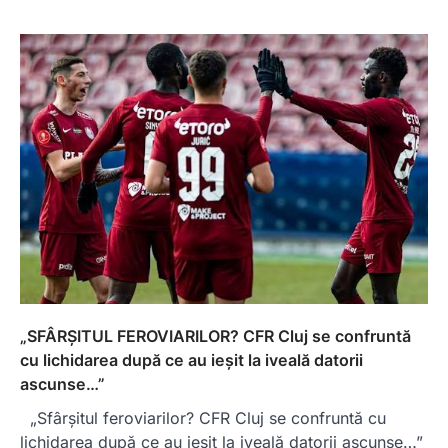
„SFÂRȘITUL FEROVIARILOR? CFR Cluj se confruntă
cu lichidarea după ce au ieșit la iveală datorii
ascunse…”
„Sfârșitul feroviarilor? CFR Cluj se confruntă cu
lichidarea după ce au ieșit la iveală datorii ascunse…”