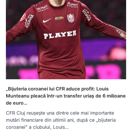
„Bijuteria coroanei lui CFR aduce profit: Louis
Munteanu pleacă într-un transfer uriaș de 6 milioane
de euro…
CFR Cluj reușește una dintre cele mai importante
mutări financiare din ultimii ani, după ce „bijuteria
coroanei” a clubului, Louis…