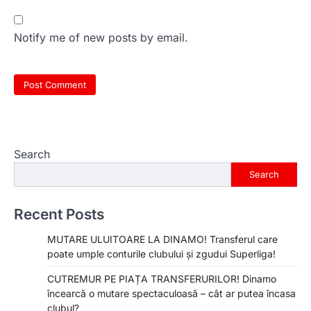
Notify me of new posts by email.
Search
Search
Recent Posts
MUTARE ULUITOARE LA DINAMO! Transferul care
poate umple conturile clubului și zgudui Superliga!
CUTREMUR PE PIAȚA TRANSFERURILOR! Dinamo
încearcă o mutare spectaculoasă – cât ar putea încasa
clubul?