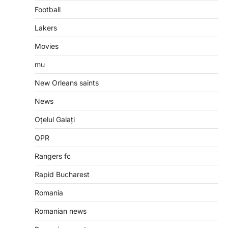
Football
Lakers
Movies
mu
New Orleans saints
News
Oțelul Galați
QPR
Rangers fc
Rapid Bucharest
Romania
Romanian news