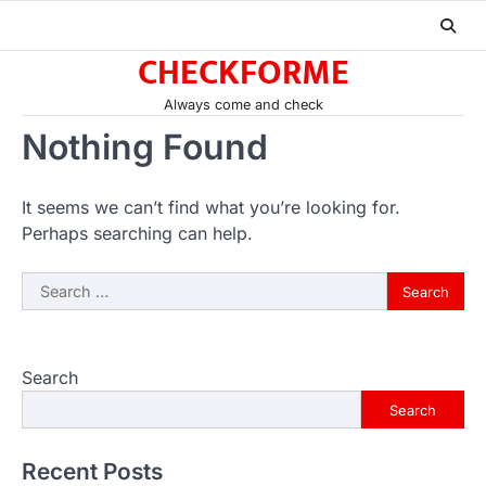
Skip
to
CHECKFORME
content
Always come and check
Nothing Found
It seems we can’t find what you’re looking for.
Perhaps searching can help.
Search
for:
Search
Search
Recent Posts