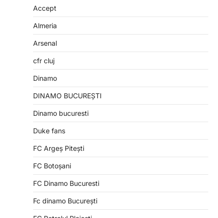
Accept
Almeria
Arsenal
cfr cluj
Dinamo
DINAMO BUCUREȘTI
Dinamo bucuresti
Duke fans
FC Argeș Pitești
FC Botoșani
FC Dinamo Bucuresti
Fc dinamo București