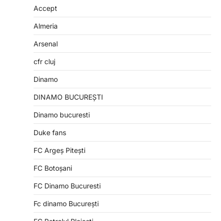
Accept
Almeria
Arsenal
cfr cluj
Dinamo
DINAMO BUCUREȘTI
Dinamo bucuresti
Duke fans
FC Argeș Pitești
FC Botoșani
FC Dinamo Bucuresti
Fc dinamo București