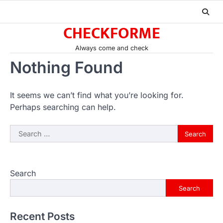
Skip
to
CHECKFORME
content
Always come and check
Nothing Found
It seems we can’t find what you’re looking for.
Perhaps searching can help.
Search
for:
Search
Search
Recent Posts