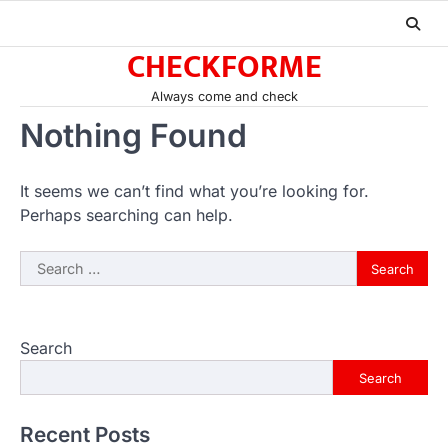
Skip
to
CHECKFORME
content
Always come and check
Nothing Found
It seems we can’t find what you’re looking for.
Perhaps searching can help.
Search
for:
Search
Search
Recent Posts