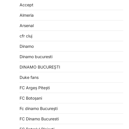
Accept
Almeria
Arsenal
cfr cluj
Dinamo
Dinamo bucuresti
DINAMO BUCUREȘTI
Duke fans
FC Argeș Pitești
FC Botoșani
Fc dinamo București
FC Dinamo Bucuresti