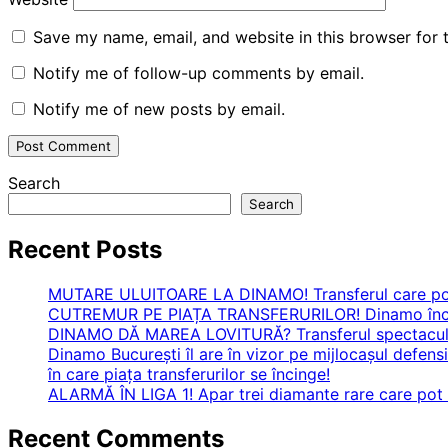
Save my name, email, and website in this browser for 
Notify me of follow-up comments by email.
Notify me of new posts by email.
Search
Search
Recent Posts
MUTARE ULUITOARE LA DINAMO! Transferul care poate
CUTREMUR PE PIAȚA TRANSFERURILOR! Dinamo încear
DINAMO DĂ MAREA LOVITURĂ? Transferul spectaculos
Dinamo București îl are în vizor pe mijlocașul defensi
în care piața transferurilor se încinge!
ALARMĂ ÎN LIGA 1! Apar trei diamante rare care pot t
Recent Comments