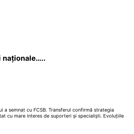
 naționale…..
ui a semnat cu FCSB. Transferul confirmă strategia
at cu mare interes de suporteri și specialiști. Evoluțiile