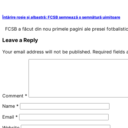
Întărire roșie și albastră: FCSB semnează o semnătură uimitoare
FCSB a făcut din nou primele pagini ale presei fotbalisti
Leave a Reply
Your email address will not be published.
Required fields
Comment
*
Name
*
Email
*
Website