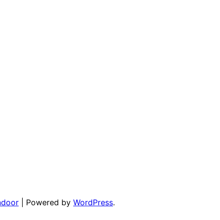
ndoor
| Powered by
WordPress
.