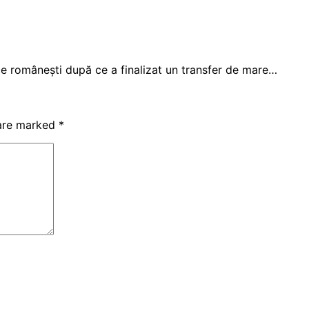
ce românești după ce a finalizat un transfer de mare…
 are marked
*