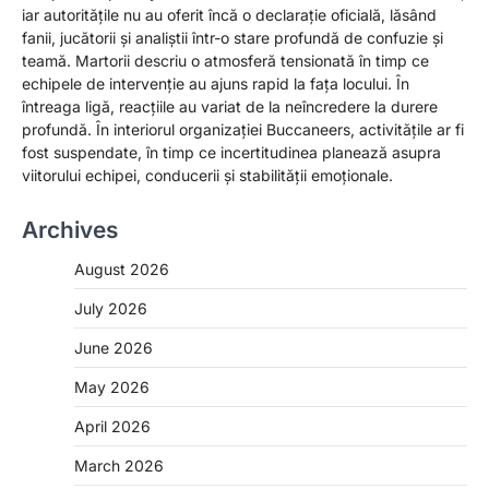
iar autoritățile nu au oferit încă o declarație oficială, lăsând
fanii, jucătorii și analiștii într-o stare profundă de confuzie și
teamă. Martorii descriu o atmosferă tensionată în timp ce
echipele de intervenție au ajuns rapid la fața locului. În
întreaga ligă, reacțiile au variat de la neîncredere la durere
profundă. În interiorul organizației Buccaneers, activitățile ar fi
fost suspendate, în timp ce incertitudinea planează asupra
viitorului echipei, conducerii și stabilității emoționale.
Archives
August 2026
July 2026
June 2026
May 2026
April 2026
March 2026