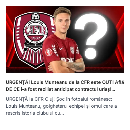
URGENȚĂ! Louis Munteanu de la CFR este OUT! Află
DE CE i-a fost reziliat anticipat contractul uriaș!…
URGENȚĂ la CFR Cluj! Șoc în fotbalul românesc:
Louis Munteanu, golgheterul echipei și omul care a
rescris istoria clubului cu…