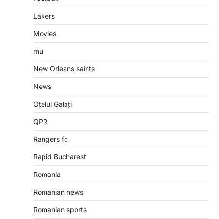
Lakers
Movies
mu
New Orleans saints
News
Oțelul Galați
QPR
Rangers fc
Rapid Bucharest
Romania
Romanian news
Romanian sports