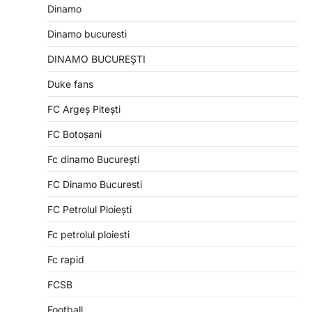
Dinamo
Dinamo bucuresti
DINAMO BUCUREȘTI
Duke fans
FC Argeș Pitești
FC Botoșani
Fc dinamo București
FC Dinamo Bucuresti
FC Petrolul Ploiești
Fc petrolul ploiesti
Fc rapid
FCSB
Football