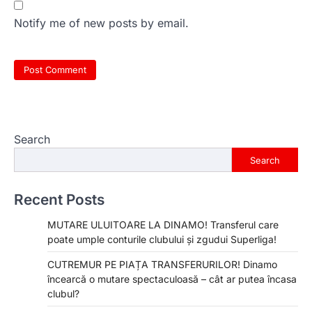
Notify me of new posts by email.
Search
Search
Recent Posts
MUTARE ULUITOARE LA DINAMO! Transferul care
poate umple conturile clubului și zgudui Superliga!
CUTREMUR PE PIAȚA TRANSFERURILOR! Dinamo
încearcă o mutare spectaculoasă – cât ar putea încasa
clubul?