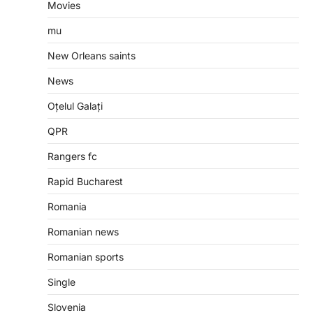
Movies
mu
New Orleans saints
News
Oțelul Galați
QPR
Rangers fc
Rapid Bucharest
Romania
Romanian news
Romanian sports
Single
Slovenia