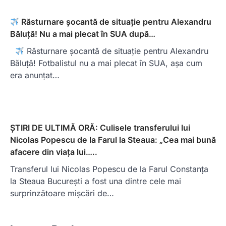
Răsturnare șocantă de situație pentru Alexandru
Băluță! Nu a mai plecat în SUA după…
Răsturnare șocantă de situație pentru Alexandru
Băluță! Fotbalistul nu a mai plecat în SUA, așa cum
era anunțat…
ȘTIRI DE ULTIMĂ ORĂ: Culisele transferului lui
Nicolas Popescu de la Farul la Steaua: „Cea mai bună
afacere din viața lui…..
Transferul lui Nicolas Popescu de la Farul Constanța
la Steaua București a fost una dintre cele mai
surprinzătoare mișcări de…