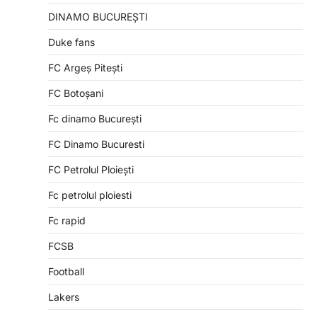
DINAMO BUCUREȘTI
Duke fans
FC Argeș Pitești
FC Botoșani
Fc dinamo București
FC Dinamo Bucuresti
FC Petrolul Ploiești
Fc petrolul ploiesti
Fc rapid
FCSB
Football
Lakers