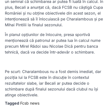
un semnal că schimbarea ar putea fi luată în calcul. În
plus, Becali a anunțat că, dacă FCSB nu câștigă Cupa
României și nu obține obiectivele din acest sezon, el
intenționează să îl înlocuiască pe Charalambous și pe
Mihai Pintilii la finalul sezonului.
În planul opțiunilor de înlocuire, presa sportivă
menționează că patronul ar putea lua în calcul nume
precum Mirel Rădoi sau Nicolae Dică pentru banca
tehnică, dacă va decide într-adevăr o schimbare.
Pe scurt: Charalambous nu a fost demis imediat, dar
poziția lui la FCSB este în discuție în contextul
rezultatelor slabe, iar Becali ar putea decide o
schimbare după finalul sezonului dacă clubul nu își
atinge obiectivele.
Tagged
Fcsb news