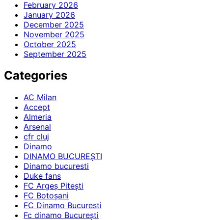
February 2026
January 2026
December 2025
November 2025
October 2025
September 2025
Categories
AC Milan
Accept
Almeria
Arsenal
cfr cluj
Dinamo
DINAMO BUCUREȘTI
Dinamo bucuresti
Duke fans
FC Argeș Pitești
FC Botoșani
FC Dinamo Bucuresti
Fc dinamo București