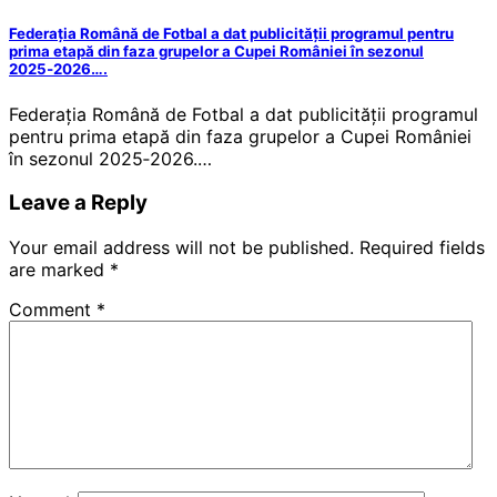
Federația Română de Fotbal a dat publicității programul pentru
prima etapă din faza grupelor a Cupei României în sezonul
2025‑2026….
Federația Română de Fotbal a dat publicității programul
pentru prima etapă din faza grupelor a Cupei României
în sezonul 2025‑2026.…
Leave a Reply
Your email address will not be published.
Required fields
are marked
*
Comment
*