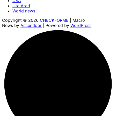
USA
Uta Arad
World news
Copyright © 2026
CHECKFORME
| Macro
News by
Ascendoor
| Powered by
WordPress
.