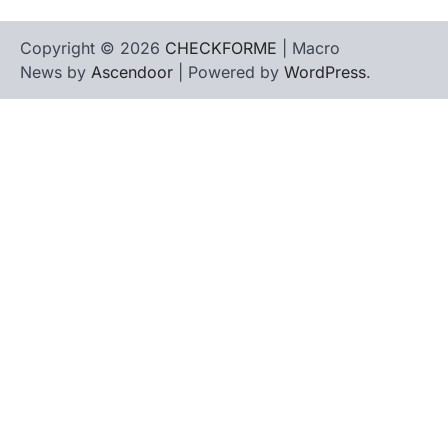
Copyright © 2026
CHECKFORME
| Macro
News by
Ascendoor
| Powered by
WordPress
.