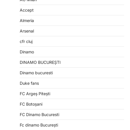
Accept
Almeria
Arsenal
cfr cluj
Dinamo
DINAMO BUCUREȘTI
Dinamo bucuresti
Duke fans
FC Argeș Pitești
FC Botoșani
FC Dinamo Bucuresti
Fc dinamo București