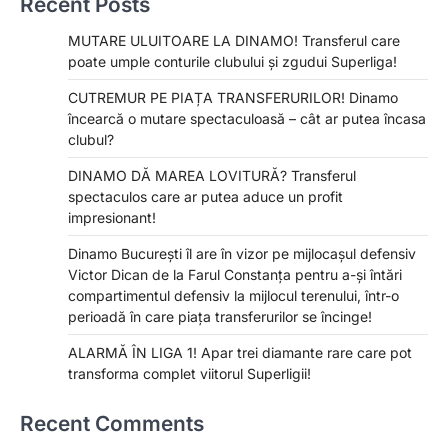
Recent Posts
MUTARE ULUITOARE LA DINAMO! Transferul care
poate umple conturile clubului și zgudui Superliga!
CUTREMUR PE PIAȚA TRANSFERURILOR! Dinamo
încearcă o mutare spectaculoasă – cât ar putea încasa
clubul?
DINAMO DĂ MAREA LOVITURĂ? Transferul
spectaculos care ar putea aduce un profit
impresionant!
Dinamo București îl are în vizor pe mijlocașul defensiv
Victor Dican de la Farul Constanța pentru a-și întări
compartimentul defensiv la mijlocul terenului, într-o
perioadă în care piața transferurilor se încinge!
ALARMĂ ÎN LIGA 1! Apar trei diamante rare care pot
transforma complet viitorul Superligii!
Recent Comments