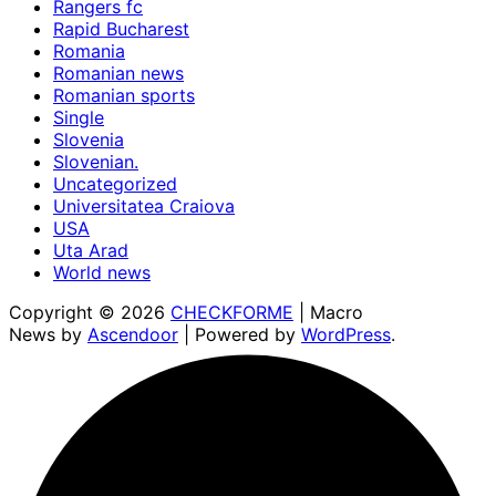
Rangers fc
Rapid Bucharest
Romania
Romanian news
Romanian sports
Single
Slovenia
Slovenian.
Uncategorized
Universitatea Craiova
USA
Uta Arad
World news
Copyright © 2026
CHECKFORME
| Macro
News by
Ascendoor
| Powered by
WordPress
.