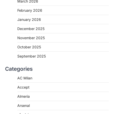
March 2026
February 2026
January 2026
December 2025
November 2025
October 2025
September 2025
Categories
AC Milan
Accept
Almeria
Arsenal