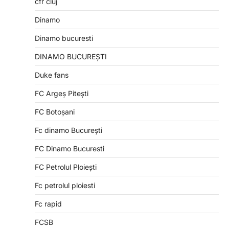
cfr cluj
Dinamo
Dinamo bucuresti
DINAMO BUCUREȘTI
Duke fans
FC Argeș Pitești
FC Botoșani
Fc dinamo București
FC Dinamo Bucuresti
FC Petrolul Ploiești
Fc petrolul ploiesti
Fc rapid
FCSB