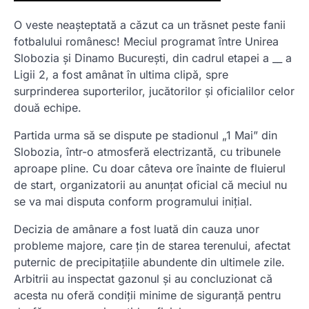
O veste neașteptată a căzut ca un trăsnet peste fanii
fotbalului românesc! Meciul programat între Unirea
Slobozia și Dinamo București, din cadrul etapei a __ a
Ligii 2, a fost amânat în ultima clipă, spre
surprinderea suporterilor, jucătorilor și oficialilor celor
două echipe.
Partida urma să se dispute pe stadionul „1 Mai” din
Slobozia, într-o atmosferă electrizantă, cu tribunele
aproape pline. Cu doar câteva ore înainte de fluierul
de start, organizatorii au anunțat oficial că meciul nu
se va mai disputa conform programului inițial.
Decizia de amânare a fost luată din cauza unor
probleme majore, care țin de starea terenului, afectat
puternic de precipitațiile abundente din ultimele zile.
Arbitrii au inspectat gazonul și au concluzionat că
acesta nu oferă condiții minime de siguranță pentru