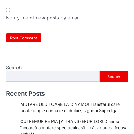
Notify me of new posts by email.
Search
Search
Recent Posts
MUTARE ULUITOARE LA DINAMO! Transferul care
poate umple conturile clubului și zgudui Superliga!
CUTREMUR PE PIAȚA TRANSFERURILOR! Dinamo
încearcă o mutare spectaculoasă – cât ar putea încasa
clubul?