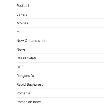
Football
Lakers
Movies
mu
New Orleans saints
News
Oțelul Galați
QPR
Rangers fc
Rapid Bucharest
Romania
Romanian news