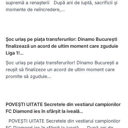
supremă a renașterii După ani de luptă, sacrificii și
momente de neîncredere,…
Șoc uriaș pe piața transferurilor: Dinamo București
finalizează un acord de ultim moment care zguduie
Liga 1!…
Șoc uriaș pe piața transferurilor! Dinamo București a
reușit să finalizeze un acord de ultim moment care
promite să zguduie…
POVEȘTI UITATE Secretele din vestiarul campionilor
FC Diamond ies în sfârșit la iveală…
POVEȘTI UITATE Secretele din vestiarul campionilor
FC Diamond ies în sfârșit la iveală… După ani de