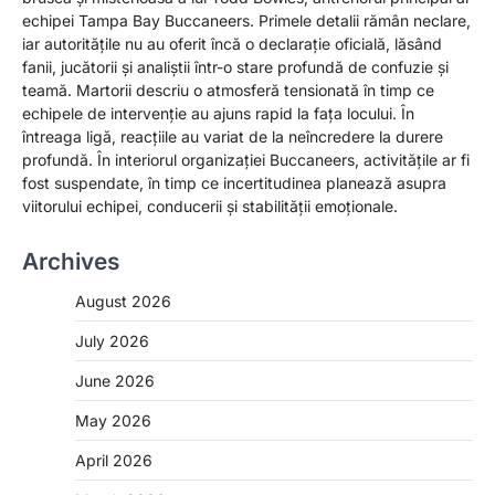
echipei Tampa Bay Buccaneers. Primele detalii rămân neclare,
iar autoritățile nu au oferit încă o declarație oficială, lăsând
fanii, jucătorii și analiștii într-o stare profundă de confuzie și
teamă. Martorii descriu o atmosferă tensionată în timp ce
echipele de intervenție au ajuns rapid la fața locului. În
întreaga ligă, reacțiile au variat de la neîncredere la durere
profundă. În interiorul organizației Buccaneers, activitățile ar fi
fost suspendate, în timp ce incertitudinea planează asupra
viitorului echipei, conducerii și stabilității emoționale.
Archives
August 2026
July 2026
June 2026
May 2026
April 2026