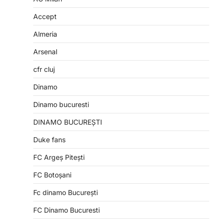
Accept
Almeria
Arsenal
cfr cluj
Dinamo
Dinamo bucuresti
DINAMO BUCUREȘTI
Duke fans
FC Argeș Pitești
FC Botoșani
Fc dinamo București
FC Dinamo Bucuresti