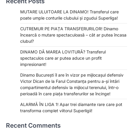
Recent Posts
MUTARE ULUITOARE LA DINAMO! Transferul care
poate umple conturile clubului și zgudui Superliga!
CUTREMUR PE PIAȚA TRANSFERURILOR! Dinamo
încearcă o mutare spectaculoasă – cât ar putea încasa
clubul?
DINAMO DĂ MAREA LOVITURĂ? Transferul
spectaculos care ar putea aduce un profit
impresionant!
Dinamo București îl are în vizor pe mijlocașul defensiv
Victor Dican de la Farul Constanța pentru a-și întări
compartimentul defensiv la mijlocul terenului, într-o
perioadă în care piața transferurilor se încinge!
ALARMĂ ÎN LIGA 1! Apar trei diamante rare care pot
transforma complet viitorul Superligii!
Recent Comments