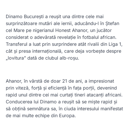
Dinamo București a reușit una dintre cele mai
surprinzătoare mutări ale iernii, aducându-l în Ștefan
cel Mare pe nigerianul Honest Ahanor, un jucător
considerat o adevărată revelație în fotbalul african.
Transferul a luat prin surprindere atât rivalii din Liga 1,
cât și presa internațională, care deja vorbește despre
„lovitura” dată de clubul alb-roșu.
Ahanor, în vârstă de doar 21 de ani, a impresionat
prin viteză, forță și eficiență în fața porții, devenind
rapid unul dintre cei mai curtați tineri atacanți africani.
Conducerea lui Dinamo a reușit să se miște rapid și
să obțină semnătura sa, în ciuda interesului manifestat
de mai multe echipe din Europa.