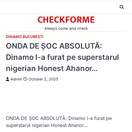
Skip
to
CHECKFORME
content
Always come and check
DINAMO BUCURESTI
ONDA DE ȘOC ABSOLUTĂ:
Dinamo l-a furat pe superstarul
nigerian Honest Ahanor…
Admin
October 2, 2025
ONDA DE ȘOC ABSOLUTĂ: Dinamo l-a furat pe
superstarul nigerian Honest Ahanor…