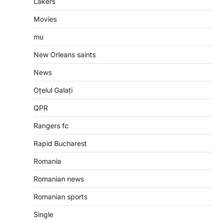
Lakers
Movies
mu
New Orleans saints
News
Oțelul Galați
QPR
Rangers fc
Rapid Bucharest
Romania
Romanian news
Romanian sports
Single