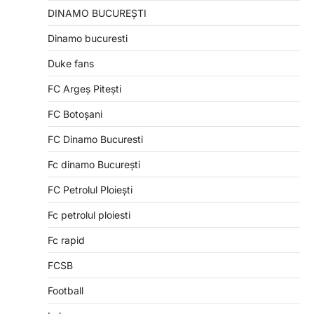
DINAMO BUCUREȘTI
Dinamo bucuresti
Duke fans
FC Argeș Pitești
FC Botoșani
FC Dinamo Bucuresti
Fc dinamo București
FC Petrolul Ploiești
Fc petrolul ploiesti
Fc rapid
FCSB
Football