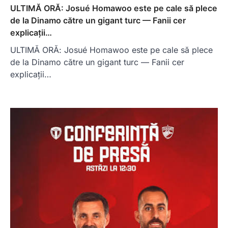
ULTIMĂ ORĂ: Josué Homawoo este pe cale să plece
de la Dinamo către un gigant turc — Fanii cer
explicații…
ULTIMĂ ORĂ: Josué Homawoo este pe cale să plece
de la Dinamo către un gigant turc — Fanii cer
explicații…