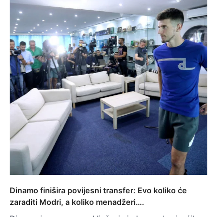
Dinamo finišira povijesni transfer: Evo koliko će
zaraditi Modri, a koliko menadžeri….