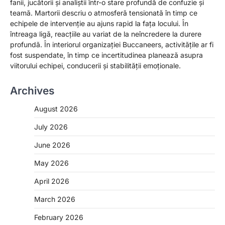
fanii, jucătorii și analiștii într-o stare profundă de confuzie și
teamă. Martorii descriu o atmosferă tensionată în timp ce
echipele de intervenție au ajuns rapid la fața locului. În
întreaga ligă, reacțiile au variat de la neîncredere la durere
profundă. În interiorul organizației Buccaneers, activitățile ar fi
fost suspendate, în timp ce incertitudinea planează asupra
viitorului echipei, conducerii și stabilității emoționale.
Archives
August 2026
July 2026
June 2026
May 2026
April 2026
March 2026
February 2026