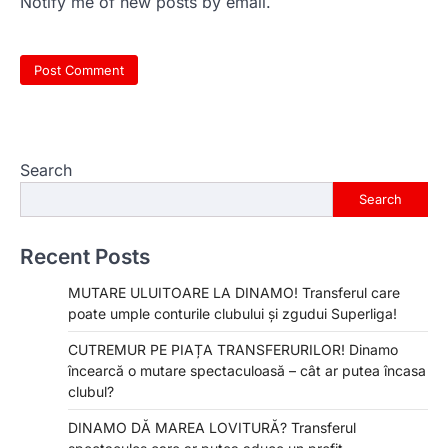
Notify me of new posts by email.
Search
Search
Recent Posts
MUTARE ULUITOARE LA DINAMO! Transferul care
poate umple conturile clubului și zgudui Superliga!
CUTREMUR PE PIAȚA TRANSFERURILOR! Dinamo
încearcă o mutare spectaculoasă – cât ar putea încasa
clubul?
DINAMO DĂ MAREA LOVITURĂ? Transferul