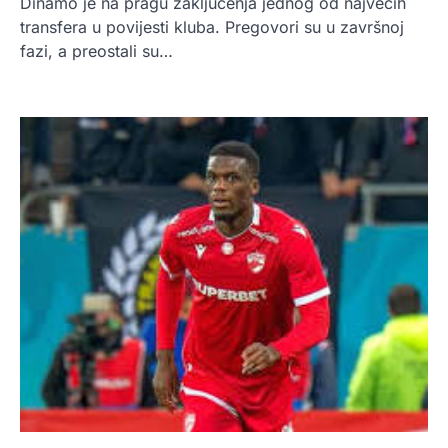
Dinamo je na pragu zaključenja jednog od najvećih
transfera u povijesti kluba. Pregovori su u završnoj
fazi, a preostali su…