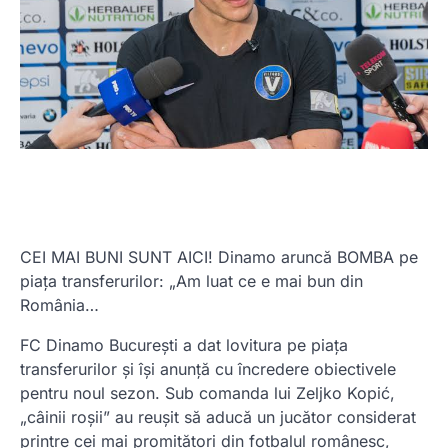
CEI MAI BUNI SUNT AICI! Dinamo aruncă BOMBA pe
piața transferurilor: „Am luat ce e mai bun din
România…
FC Dinamo București a dat lovitura pe piața
transferurilor și își anunță cu încredere obiectivele
pentru noul sezon. Sub comanda lui Zeljko Kopić,
„câinii roșii” au reușit să aducă un jucător considerat
printre cei mai promițători din fotbalul românesc,