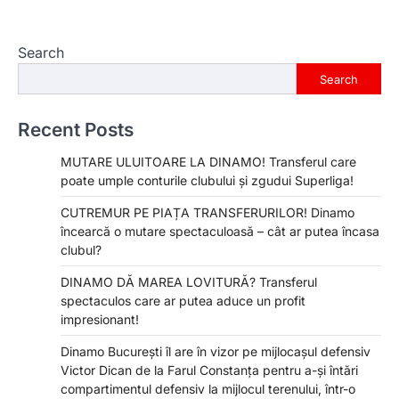
Search
Search
Recent Posts
MUTARE ULUITOARE LA DINAMO! Transferul care
poate umple conturile clubului și zgudui Superliga!
CUTREMUR PE PIAȚA TRANSFERURILOR! Dinamo
încearcă o mutare spectaculoasă – cât ar putea încasa
clubul?
DINAMO DĂ MAREA LOVITURĂ? Transferul
spectaculos care ar putea aduce un profit
impresionant!
Dinamo București îl are în vizor pe mijlocașul defensiv
Victor Dican de la Farul Constanța pentru a-și întări
compartimentul defensiv la mijlocul terenului, într-o