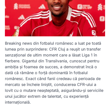
Breaking news din fotbalul românesc a luat pe toată
lumea prin surprindere: CFR Cluj a reușit un transfer
senzațional de ultim moment care a lăsat Liga 1 în
fierbere. Gigantul din Transilvania, cunoscut pentru
ambiția și foamea de succes, a demonstrat încă o
dată că rămâne o forță dominantă în fotbalul
românesc. Exact când fanii credeau că perioada de
mercato se încheie liniștit, conducerea CFR-ului a
lovit cu o mutare neașteptată, asigurându-și serviciile
unui jucător extrem de talentat, cu experiență
internațională.