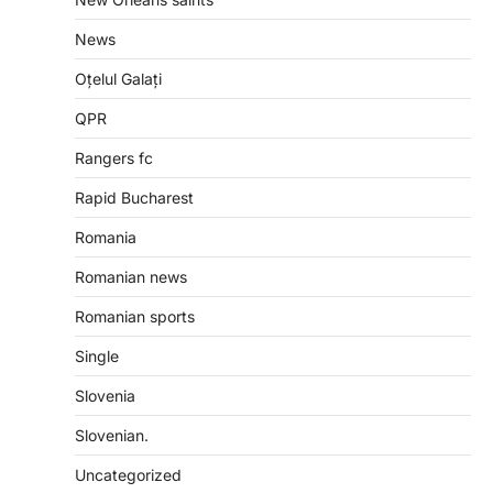
News
Oțelul Galați
QPR
Rangers fc
Rapid Bucharest
Romania
Romanian news
Romanian sports
Single
Slovenia
Slovenian.
Uncategorized