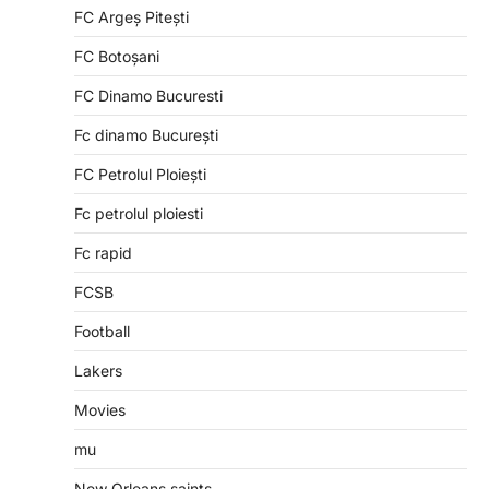
FC Argeș Pitești
FC Botoșani
FC Dinamo Bucuresti
Fc dinamo București
FC Petrolul Ploiești
Fc petrolul ploiesti
Fc rapid
FCSB
Football
Lakers
Movies
mu
New Orleans saints