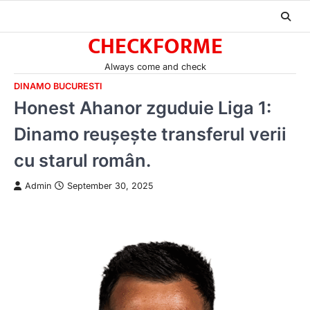
Skip
to
CHECKFORME
content
Always come and check
DINAMO BUCURESTI
Honest Ahanor zguduie Liga 1:
Dinamo reușește transferul verii
cu starul român.
Admin
September 30, 2025