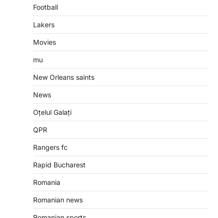
Football
Lakers
Movies
mu
New Orleans saints
News
Oțelul Galați
QPR
Rangers fc
Rapid Bucharest
Romania
Romanian news
Romanian sports