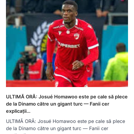
ULTIMĂ ORĂ: Josué Homawoo este pe cale să plece
de la Dinamo către un gigant turc — Fanii cer
explicații…
ULTIMĂ ORĂ: Josué Homawoo este pe cale să plece
de la Dinamo către un gigant turc — Fanii cer