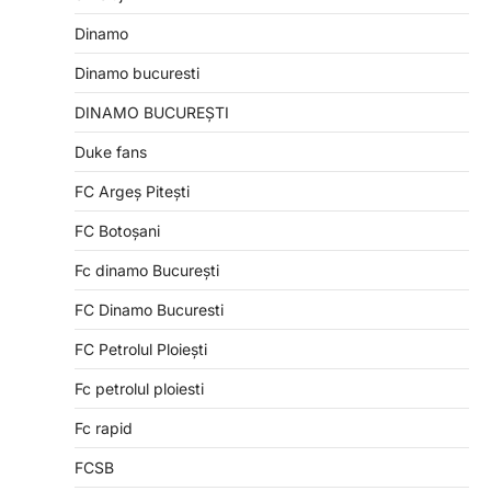
Dinamo
Dinamo bucuresti
DINAMO BUCUREȘTI
Duke fans
FC Argeș Pitești
FC Botoșani
Fc dinamo București
FC Dinamo Bucuresti
FC Petrolul Ploiești
Fc petrolul ploiesti
Fc rapid
FCSB