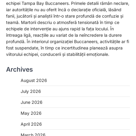
echipei Tampa Bay Buccaneers. Primele detalii rămân neclare,
iar autoritățile nu au oferit încă o declarație oficială, lăsând
fanii, jucătorii și analiștii într-o stare profundă de confuzie și
teamă. Martorii descriu o atmosferă tensionată în timp ce
echipele de intervenție au ajuns rapid la fața locului. În
întreaga ligă, reacțiile au variat de la neîncredere la durere
profundă. În interiorul organizației Buccaneers, activitățile ar fi
fost suspendate, în timp ce incertitudinea planează asupra
viitorului echipei, conducerii și stabilității emoționale.
Archives
August 2026
July 2026
June 2026
May 2026
April 2026
March 2026