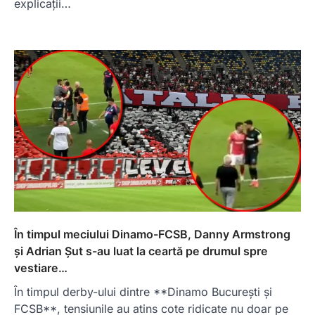
explicații…
În timpul meciului Dinamo-FCSB, Danny Armstrong
și Adrian Șut s-au luat la ceartă pe drumul spre
vestiare…
În timpul derby-ului dintre **Dinamo București și
FCSB**, tensiunile au atins cote ridicate nu doar pe