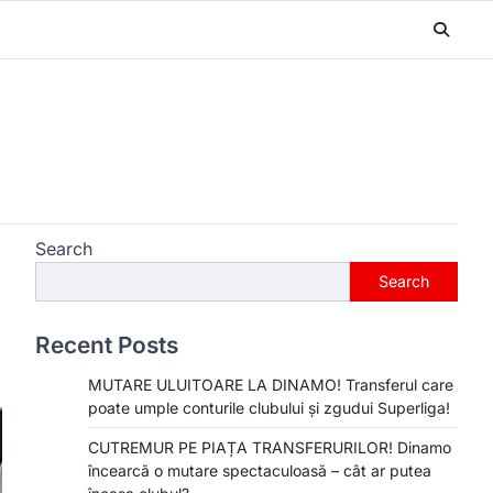
Search
Search
Recent Posts
MUTARE ULUITOARE LA DINAMO! Transferul care
poate umple conturile clubului și zgudui Superliga!
CUTREMUR PE PIAȚA TRANSFERURILOR! Dinamo
încearcă o mutare spectaculoasă – cât ar putea