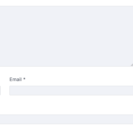
Email
*