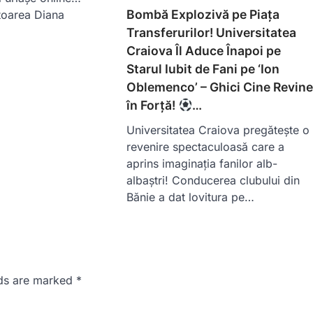
Bombă Explozivă pe Piața
oarea Diana
Transferurilor! Universitatea
Craiova Îl Aduce Înapoi pe
Starul Iubit de Fani pe ‘Ion
Oblemenco’ – Ghici Cine Revin
în Forță!
…
Universitatea Craiova pregătește o
revenire spectaculoasă care a
aprins imaginația fanilor alb-
albaștri! Conducerea clubului din
Bănie a dat lovitura pe…
lds are marked
*