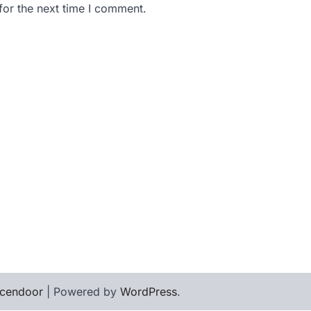
for the next time I comment.
cendoor
| Powered by
WordPress
.