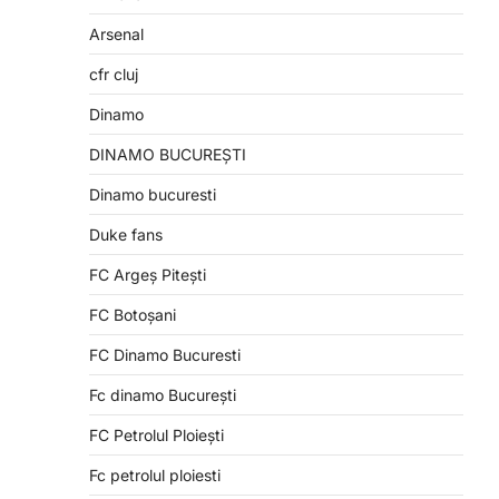
Arsenal
cfr cluj
Dinamo
e
DINAMO BUCUREȘTI
Dinamo bucuresti
Duke fans
FC Argeș Pitești
FC Botoșani
FC Dinamo Bucuresti
Fc dinamo București
FC Petrolul Ploiești
Fc petrolul ploiesti