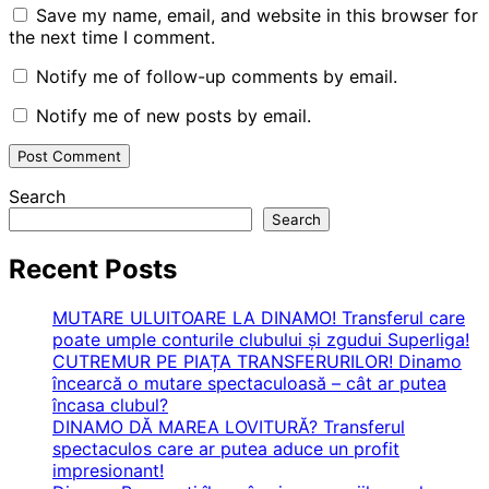
Save my name, email, and website in this browser for
the next time I comment.
Notify me of follow-up comments by email.
Notify me of new posts by email.
Search
Search
Recent Posts
MUTARE ULUITOARE LA DINAMO! Transferul care
poate umple conturile clubului și zgudui Superliga!
CUTREMUR PE PIAȚA TRANSFERURILOR! Dinamo
încearcă o mutare spectaculoasă – cât ar putea
încasa clubul?
DINAMO DĂ MAREA LOVITURĂ? Transferul
spectaculos care ar putea aduce un profit
impresionant!