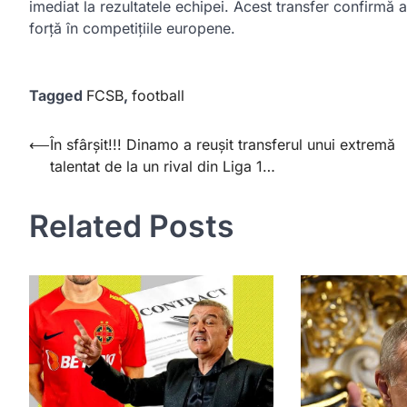
imediat la rezultatele echipei. Acest transfer confirmă
forță în competițiile europene.
Tagged
FCSB
,
football
Post
⟵
În sfârșit!!! Dinamo a reușit transferul unui extremă
talentat de la un rival din Liga 1…
navigation
Related Posts