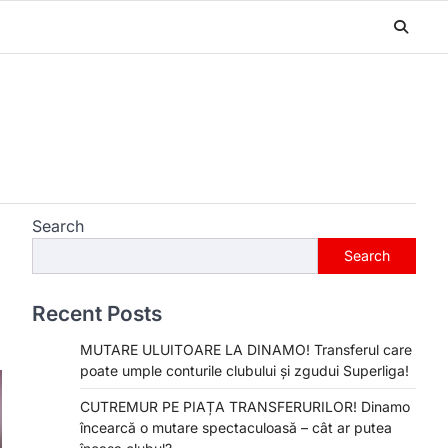
Search
Search
Recent Posts
MUTARE ULUITOARE LA DINAMO! Transferul care
poate umple conturile clubului și zgudui Superliga!
CUTREMUR PE PIAȚA TRANSFERURILOR! Dinamo
încearcă o mutare spectaculoasă – cât ar putea