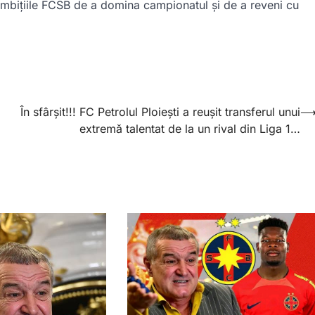
 ambițiile FCSB de a domina campionatul și de a reveni cu
În sfârșit!!! FC Petrolul Ploiești a reușit transferul unui
extremă talentat de la un rival din Liga 1…