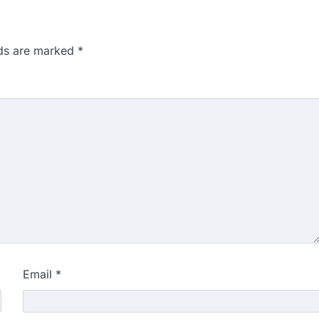
lds are marked
*
Email
*