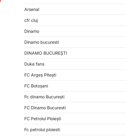
Arsenal
cfr cluj
Dinamo
Dinamo bucuresti
DINAMO BUCUREȘTI
Duke fans
FC Argeș Pitești
FC Botoșani
Fc dinamo București
FC Dinamo Bucuresti
FC Petrolul Ploiești
Fc petrolul ploiesti