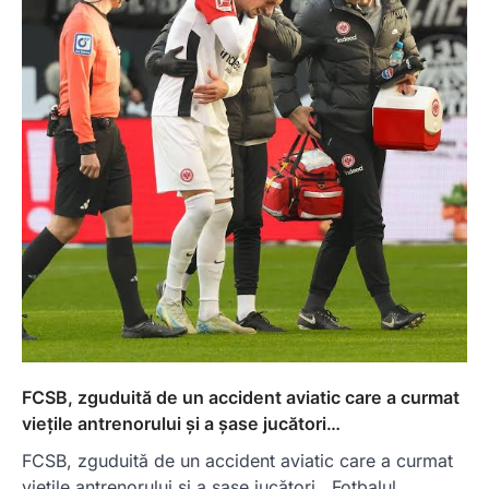
FCSB, zguduită de un accident aviatic care a curmat
viețile antrenorului și a șase jucători…
FCSB, zguduită de un accident aviatic care a curmat
viețile antrenorului și a șase jucători Fotbalul