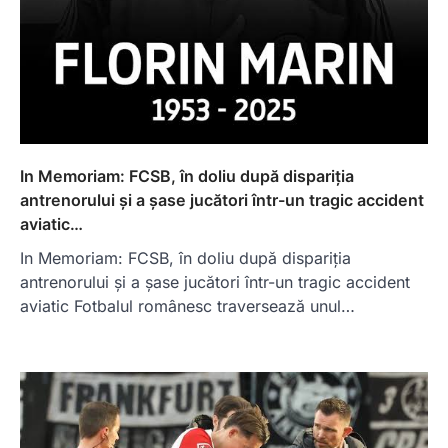
In Memoriam: FCSB, în doliu după dispariția
antrenorului și a șase jucători într-un tragic accident
aviatic…
In Memoriam: FCSB, în doliu după dispariția
antrenorului și a șase jucători într-un tragic accident
aviatic Fotbalul românesc traversează unul…