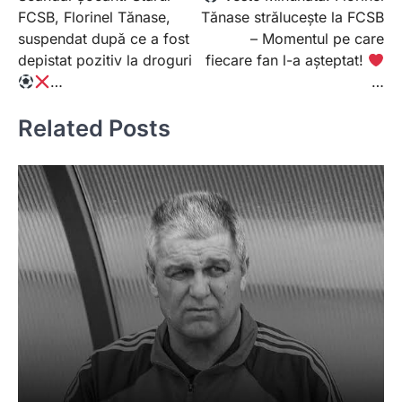
navigation
FCSB, Florinel Tănase,
Tănase strălucește la FCSB
suspendat după ce a fost
– Momentul pe care
depistat pozitiv la droguri
fiecare fan l-a așteptat!
…
…
Related Posts