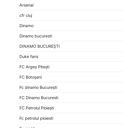
Arsenal
cfr cluj
Dinamo
Dinamo bucuresti
DINAMO BUCUREȘTI
Duke fans
FC Argeș Pitești
FC Botoșani
Fc dinamo București
FC Dinamo Bucuresti
FC Petrolul Ploiești
Fc petrolul ploiesti