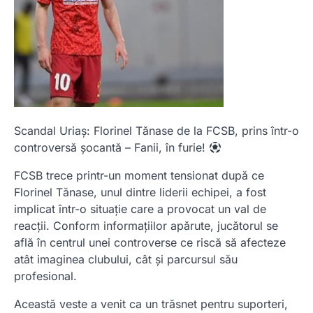
Scandal Uriaș: Florinel Tănase de la FCSB, prins într-o
controversă șocantă – Fanii, în furie!
FCSB trece printr-un moment tensionat după ce
Florinel Tănase, unul dintre liderii echipei, a fost
implicat într-o situație care a provocat un val de
reacții. Conform informațiilor apărute, jucătorul se
află în centrul unei controverse ce riscă să afecteze
atât imaginea clubului, cât și parcursul său
profesional.
Această veste a venit ca un trăsnet pentru suporteri,