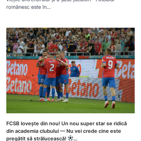
românesc este în…
FCSB lovește din nou! Un nou super star se ridică
din academia clubului — Nu vei crede cine este
pregătit să strălucească!
…