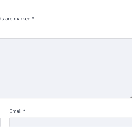
lds are marked
*
Email
*