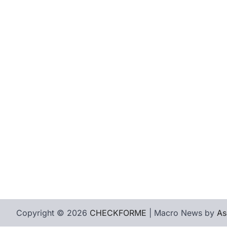
Copyright © 2026
CHECKFORME
| Macro News by
As