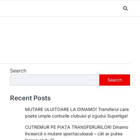
Search
Search
Recent Posts
MUTARE ULUITOARE LA DINAMO! Transferul care
poate umple conturile clubului și zgudui Superliga!
CUTREMUR PE PIAȚA TRANSFERURILOR! Dinamo
încearcă o mutare spectaculoasă – cât ar putea