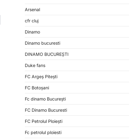
Arsenal
cfr cluj
Dinamo
Dinamo bucuresti
DINAMO BUCUREȘTI
Duke fans
FC Argeș Pitești
FC Botoșani
Fc dinamo București
FC Dinamo Bucuresti
FC Petrolul Ploiești
Fc petrolul ploiesti