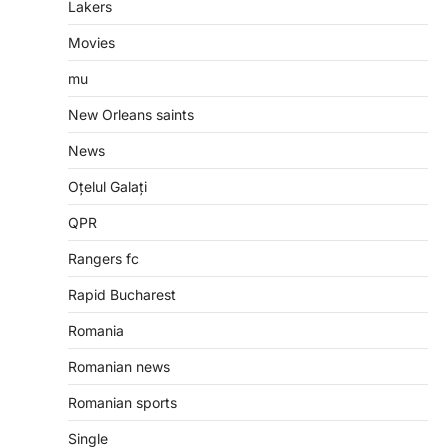
Lakers
Movies
mu
New Orleans saints
News
Oțelul Galați
QPR
Rangers fc
Rapid Bucharest
Romania
Romanian news
Romanian sports
Single