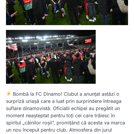
Bombă la FC Dinamo! Clubul a anunțat astăzi o
surpriză uriașă care a luat prin surprindere întreaga
suflare dinamovistă. Oficialii echipei au pregătit un
moment neașteptat pentru toți cei care trăiesc în
spiritul „câinilor roșii”, promițând că acesta va marca
un nou început pentru club. Atmosfera din jurul