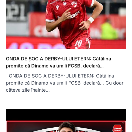
ONDA DE ȘOC A DERBY-ULUI ETERN: Cătălina
promite că Dinamo va umili FCSB, declară…
ONDA DE ȘOC A DERBY-ULUI ETERN: Cătălina
promite că Dinamo va umili FCSB, declară… Cu doar
câteva zile înainte…