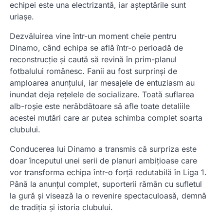
echipei este una electrizantă, iar așteptările sunt
uriașe.
Dezvăluirea vine într-un moment cheie pentru
Dinamo, când echipa se află într-o perioadă de
reconstrucție și caută să revină în prim-planul
fotbalului românesc. Fanii au fost surprinși de
amploarea anunțului, iar mesajele de entuziasm au
inundat deja rețelele de socializare. Toată suflarea
alb-roșie este nerăbdătoare să afle toate detaliile
acestei mutări care ar putea schimba complet soarta
clubului.
Conducerea lui Dinamo a transmis că surpriza este
doar începutul unei serii de planuri ambițioase care
vor transforma echipa într-o forță redutabilă în Liga 1.
Până la anunțul complet, suporterii rămân cu sufletul
la gură și visează la o revenire spectaculoasă, demnă
de tradiția și istoria clubului.