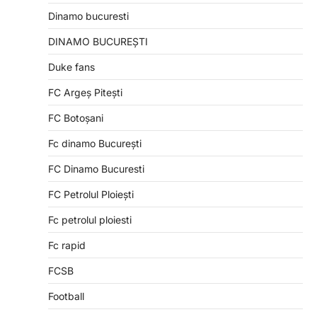
Dinamo bucuresti
DINAMO BUCUREȘTI
Duke fans
FC Argeș Pitești
FC Botoșani
Fc dinamo București
FC Dinamo Bucuresti
FC Petrolul Ploiești
Fc petrolul ploiesti
Fc rapid
FCSB
Football