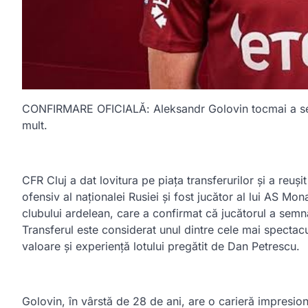
CONFIRMARE OFICIALĂ: Aleksandr Golovin tocmai a sem
mult.
CFR Cluj a dat lovitura pe piața transferurilor și a reuș
ofensiv al naționalei Rusiei și fost jucător al lui AS Mo
clubului ardelean, care a confirmat că jucătorul a sem
Transferul este considerat unul dintre cele mai spectac
valoare și experiență lotului pregătit de Dan Petrescu.
Golovin, în vârstă de 28 de ani, are o carieră impresi