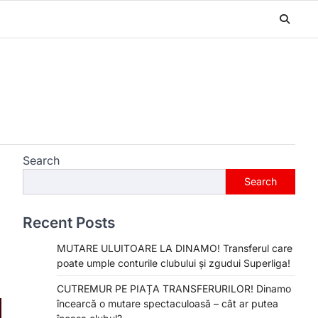
Search
Search
Recent Posts
MUTARE ULUITOARE LA DINAMO! Transferul care
poate umple conturile clubului și zgudui Superliga!
CUTREMUR PE PIAȚA TRANSFERURILOR! Dinamo
încearcă o mutare spectaculoasă – cât ar putea