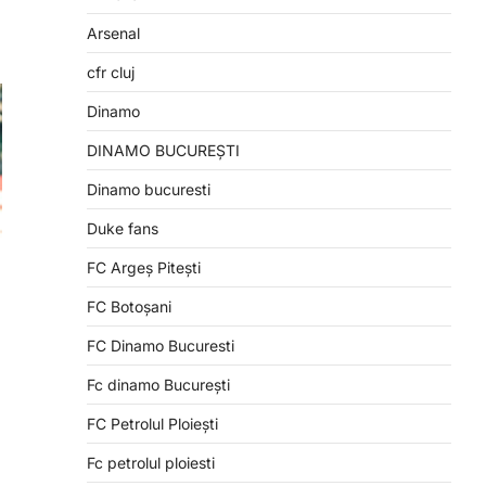
Arsenal
cfr cluj
Dinamo
DINAMO BUCUREȘTI
Dinamo bucuresti
Duke fans
FC Argeș Pitești
FC Botoșani
FC Dinamo Bucuresti
Fc dinamo București
FC Petrolul Ploiești
Fc petrolul ploiesti