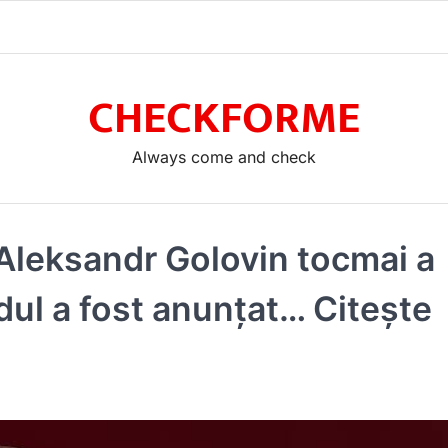
CHECKFORME
Always come and check
leksandr Golovin tocmai a
ul a fost anunțat… Citește