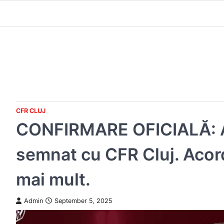
Skip
to
content
CFR CLUJ
CONFIRMARE OFICIALĂ: A
semnat cu CFR Cluj. Acord
mai mult.
Admin
September 5, 2025