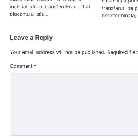
CFR Cluj a primi
încheiat oficial transferul-record al
transferuri pe 
atacantului său…
nedeterminată,
Leave a Reply
Your email address will not be published.
Required fie
Comment
*