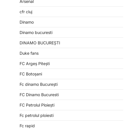
Arsenal
cfr cluj
Dinamo
Dinamo bucuresti
DINAMO BUCUREȘTI
Duke fans
FC Argeș Pitești
FC Botoșani
Fc dinamo București
FC Dinamo Bucuresti
FC Petrolul Ploiești
Fc petrolul ploiesti
Fc rapid