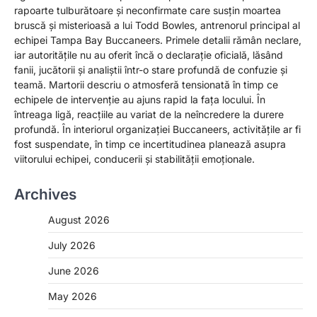
rapoarte tulburătoare și neconfirmate care susțin moartea
bruscă și misterioasă a lui Todd Bowles, antrenorul principal al
echipei Tampa Bay Buccaneers. Primele detalii rămân neclare,
iar autoritățile nu au oferit încă o declarație oficială, lăsând
fanii, jucătorii și analiștii într-o stare profundă de confuzie și
teamă. Martorii descriu o atmosferă tensionată în timp ce
echipele de intervenție au ajuns rapid la fața locului. În
întreaga ligă, reacțiile au variat de la neîncredere la durere
profundă. În interiorul organizației Buccaneers, activitățile ar fi
fost suspendate, în timp ce incertitudinea planează asupra
viitorului echipei, conducerii și stabilității emoționale.
Archives
August 2026
July 2026
June 2026
May 2026