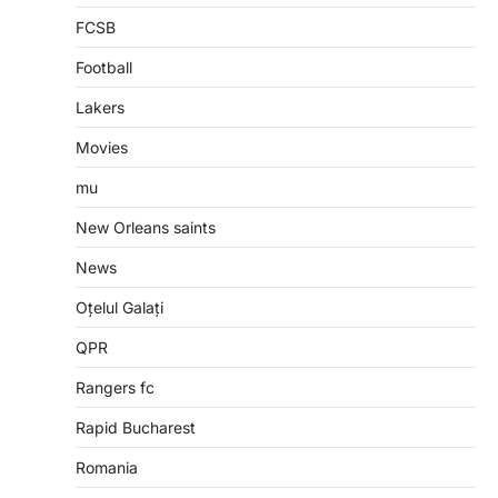
FCSB
Football
Lakers
Movies
mu
New Orleans saints
News
Oțelul Galați
QPR
Rangers fc
Rapid Bucharest
Romania