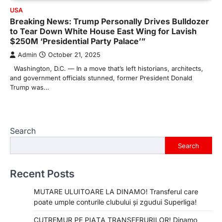
USA
Breaking News: Trump Personally Drives Bulldozer
to Tear Down White House East Wing for Lavish
$250M ‘Presidential Party Palace’”
Admin
October 21, 2025
Washington, D.C. — In a move that’s left historians, architects,
and government officials stunned, former President Donald
Trump was…
Search
Search
Recent Posts
MUTARE ULUITOARE LA DINAMO! Transferul care
poate umple conturile clubului și zgudui Superliga!
CUTREMUR PE PIAȚA TRANSFERURILOR! Dinamo