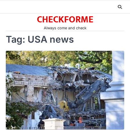
Skip
to
CHECKFORME
content
Always come and check
Tag:
USA news