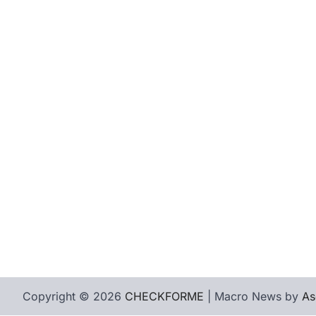
Copyright © 2026
CHECKFORME
| Macro News by
As