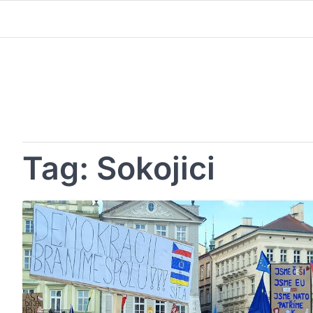
Skip
to
content
Tag:
Sokojici