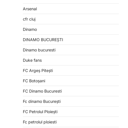
Arsenal
cfr cluj
Dinamo
DINAMO BUCUREȘTI
Dinamo bucuresti
Duke fans
FC Argeș Pitești
FC Botoșani
FC Dinamo Bucuresti
Fc dinamo București
FC Petrolul Ploiești
Fc petrolul ploiesti