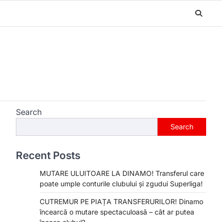
Search
Search
Recent Posts
MUTARE ULUITOARE LA DINAMO! Transferul care
poate umple conturile clubului și zgudui Superliga!
CUTREMUR PE PIAȚA TRANSFERURILOR! Dinamo
încearcă o mutare spectaculoasă – cât ar putea