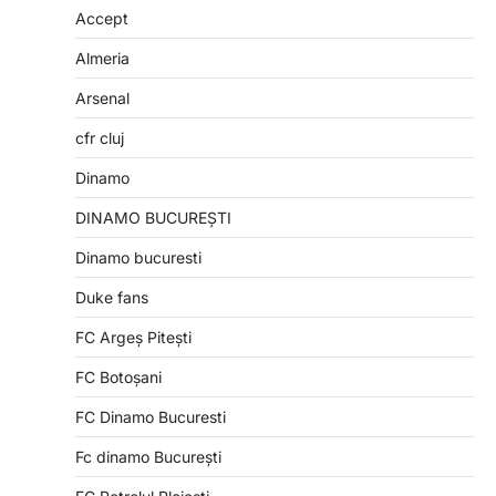
Accept
Almeria
Arsenal
cfr cluj
Dinamo
DINAMO BUCUREȘTI
Dinamo bucuresti
Duke fans
FC Argeș Pitești
FC Botoșani
FC Dinamo Bucuresti
Fc dinamo București