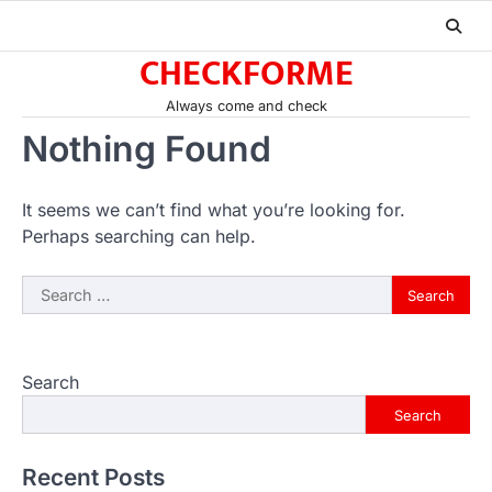
Skip
to
CHECKFORME
content
Always come and check
Nothing Found
It seems we can’t find what you’re looking for.
Perhaps searching can help.
Search
for:
Search
Search
Recent Posts