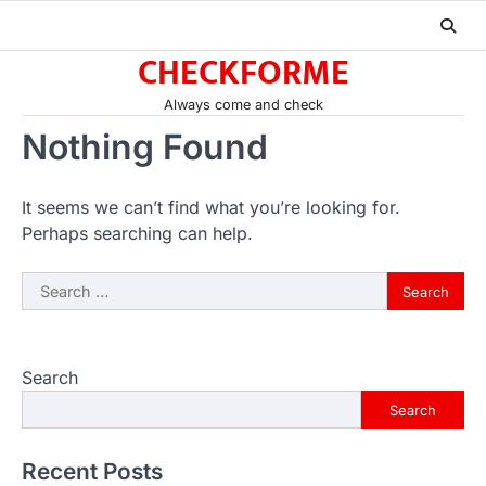
Skip
to
CHECKFORME
content
Always come and check
Nothing Found
It seems we can’t find what you’re looking for.
Perhaps searching can help.
Search
for:
Search
Search
Recent Posts