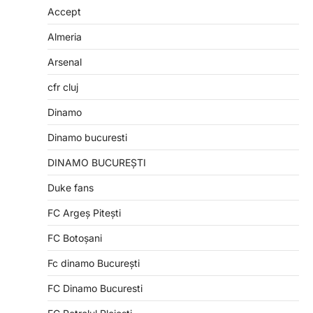
Accept
Almeria
Arsenal
cfr cluj
Dinamo
Dinamo bucuresti
DINAMO BUCUREȘTI
Duke fans
FC Argeș Pitești
FC Botoșani
Fc dinamo București
FC Dinamo Bucuresti